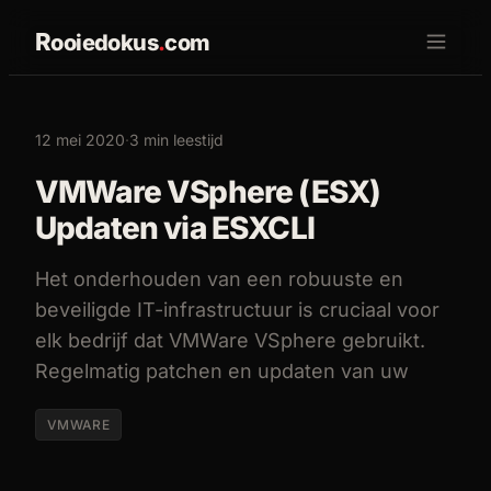
R
ooiedokus
.
com
12 mei 2020
·
3 min leestijd
VMWare VSphere (ESX)
Updaten via ESXCLI
Het onderhouden van een robuuste en
beveiligde IT-infrastructuur is cruciaal voor
elk bedrijf dat VMWare VSphere gebruikt.
Regelmatig patchen en updaten van uw
VMWARE