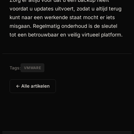
Zorg er altijd voor dat u een backup heeft
voordat u updates uitvoert, zodat u altijd terug
kunt naar een werkende staat mocht er iets
misgaan. Regelmatig onderhoud is de sleutel
tot een betrouwbaar en veilig virtueel platform.
Tags:
VMWARE
← Alle artikelen