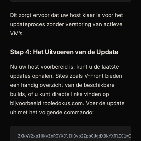
Dit zorgt ervoor dat uw host klaar is voor het
updateproces zonder verstoring van actieve
VM’s.
Stap 4: Het Uitvoeren van de Update
Nu uw host voorbereid is, kunt u de laatste
updates ophalen. Sites zoals V-Front bieden
een handig overzicht van de beschikbare
builds, of u kunt directe links vinden op
bijvoorbeeld rooiedokus.com. Voer de update
uit met het volgende commando:
ZXN4Y2xpIHNvZnR3YXJlIHByb2ZpbGUgdXBkYXRlIC1wIEVT