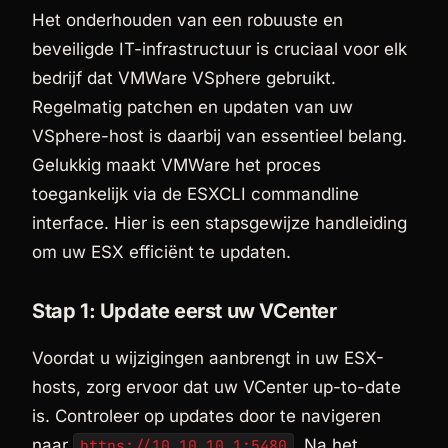
Het onderhouden van een robuuste en
beveiligde IT-infrastructuur is cruciaal voor elk
bedrijf dat VMWare VSphere gebruikt.
Regelmatig patchen en updaten van uw
VSphere-host is daarbij van essentieel belang.
Gelukkig maakt VMWare het proces
toegankelijk via de ESXCLI commandline
interface. Hier is een stapsgewijze handleiding
om uw ESX efficiënt te updaten.
Stap 1: Update eerst uw VCenter
Voordat u wijzigingen aanbrengt in uw ESX-
hosts, zorg ervoor dat uw VCenter up-to-date
is. Controleer op updates door te navigeren
naar
. Na het
https://10.10.10.1:5480