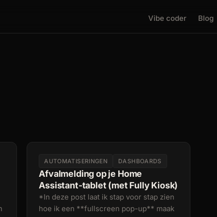
Vibe coder
Blog
AUTOMATISERINGEN
DASHBOARDS
Afvalmelding op je Home
Assistant-tablet (met Fully Kiosk)
*In deze post laat ik stap voor stap zien
n
hoe ik een **fullscreen pop-up** maak