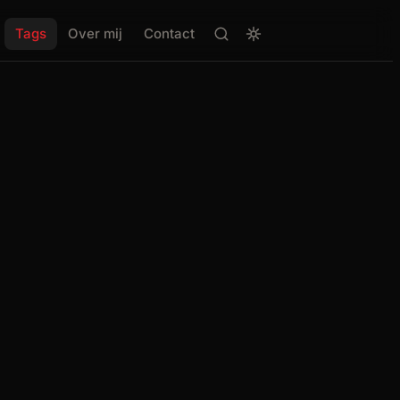
Tags
Over mij
Contact