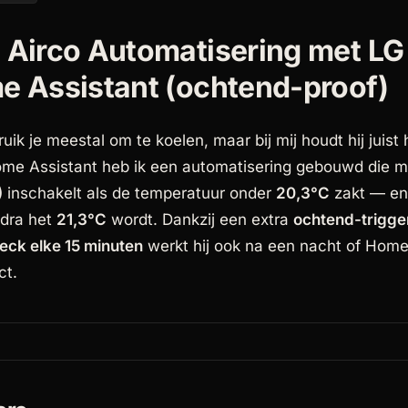
 Airco Automatisering met LG
e Assistant (ochtend-proof)
uik je meestal om te koelen, maar bij mij houdt hij juist 
me Assistant heb ik een automatisering gebouwd die m
)
inschakelt als de temperatuur onder
20,3°C
zakt — en
odra het
21,3°C
wordt. Dankzij een extra
ochtend-trigge
eck elke 15 minuten
werkt hij ook na een nacht of Home
ct.