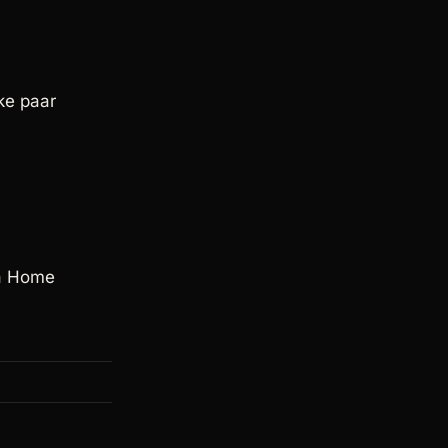
ke paar
ia Home