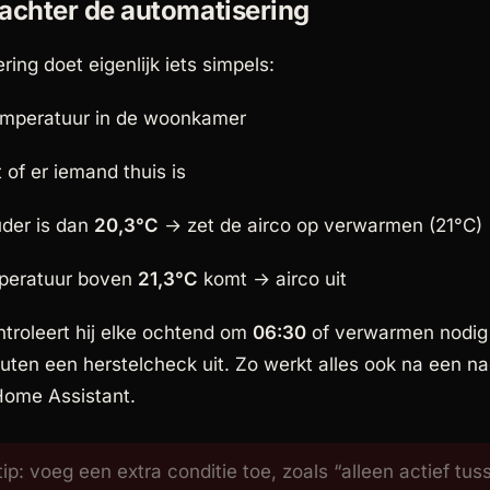
 achter de automatisering
ing doet eigenlijk iets simpels:
emperatuur in de woonkamer
 of er iemand thuis is
uder is dan
20,3°C
→ zet de airco op verwarmen (21°C)
mperatuur boven
21,3°C
komt → airco uit
troleert hij elke ochtend om
06:30
of verwarmen nodig 
nuten een herstelcheck uit. Zo werkt alles ook na een na
Home Assistant.
ip:
voeg een extra conditie toe, zoals “alleen actief tu