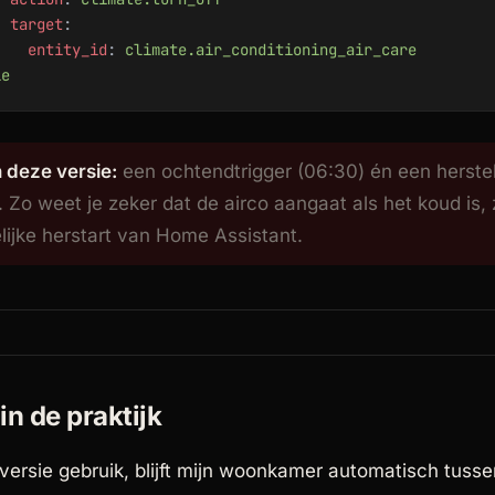
  target
:
    entity_id
: 
climate.air_conditioning_air_care
le
 deze versie:
een ochtendtrigger (06:30) én een herste
 Zo weet je zeker dat de airco aangaat als het koud is, 
lijke herstart van Home Assistant.
in de praktijk
 versie gebruik, blijft mijn woonkamer automatisch tuss