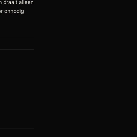
 draait alleen
er onnodig