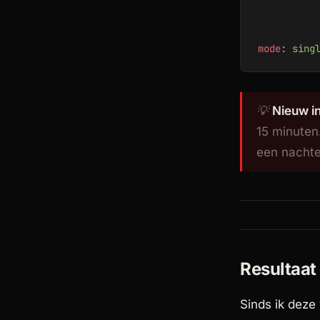
          
          
mode
: 
sing
💡
Nieuw in
15 minuten.
een nachte
Resultaat 
Sinds ik deze