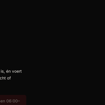
is, én voert
cht of
ssen 06:00–