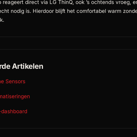
o reageert direct via LG ThinQ, ook ’s ochtends vroeg, en
cht nodig is. Hierdoor blijft het comfortabel warm zond
k.
rde Artikelen
e Sensors
matiseringen
t-dashboard