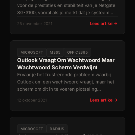
voor de prestaties en stabiliteit van je Netgate
SG-3100, vooral als je merkt dat je systeem
regelmatig te weinig geh
Lees artikel
25 november 2021
MICROSOFT
M365
OFFICE365
Outlook Vraagt Om Wachtwoord Maar
Wachtwoord Scherm Verdwijnt
Ervaar je het frustrerende probleem waarbij
Outlook om een wachtwoord vraagt, maar het
scherm om dit in te voeren plotseling
verdwijnt? Dit probleem kan optrede
Lees artikel
12 oktober 2021
MICROSOFT
RADIUS