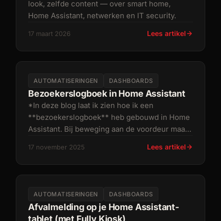
look, zelfde content — over smart home,
Home Assistant, netwerken en IT security.
Lees artikel
17 maart 2026
AUTOMATISERINGEN
DASHBOARDS
Bezoekerslogboek in Home Assistant
*In deze blog laat ik zien hoe ik een
**bezoekerslogboek** heb gebouwd in Home
Assistant. Bij beweging aan de voordeur maakt
mijn Reolink-camera automatisch een
Lees artikel
17 november 2025
AUTOMATISERINGEN
DASHBOARDS
Afvalmelding op je Home Assistant-
tablet (met Fully Kiosk)