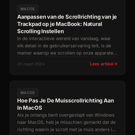
MACOS
Aanpassen van de Scrollrichting van je
Trackpad op je MacBook: Natural
Scrolling Instellen
In de interactieve wereld van vandaag, waar
elk detail in de gebruikerservaring telt, is de
manier waarop we scrollen op onze apparaten
een subtiele, maar funda
Lees artikel
25 maart 2024
MACOS
Hoe Pas Je De Muisscrollrichting Aan
In MacOS
Als je onlangs bent overgestapt van Windows
naar MacOS, heb je misschien gemerkt dat de
richting waarin je scrolt met je muis anders is.