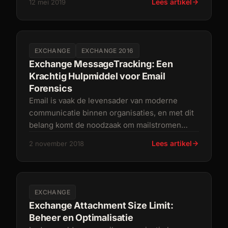
Lees artikel
12 mei 2019
EXCHANGE
EXCHANGE 2016
Exchange MessageTracking: Een
Krachtig Hulpmiddel voor Email
Forensics
Email is vaak de levensader van moderne
communicatie binnen organisaties, en met dit
belang komt de noodzaak om mailstromen
effectief te kunnen traceren en moni
Lees artikel
2 november 2018
EXCHANGE
Exchange Attachment Size Limit:
Beheer en Optimalisatie