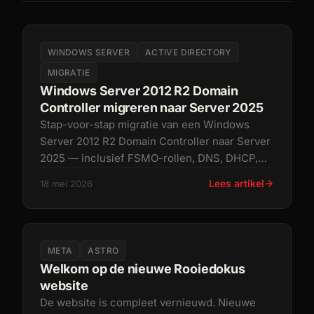
WINDOWS SERVER
ACTIVE DIRECTORY
MIGRATIE
Windows Server 2012 R2 Domain
Controller migreren naar Server 2025
Stap-voor-stap migratie van een Windows
Server 2012 R2 Domain Controller naar Server
2025 — inclusief FSMO-rollen, DNS, DHCP,
Certificate Services en de nodige
Lees artikel
18 mei 2026
foutmeldingen die je vroeg of laat tóch
tegenkomt.
META
ASTRO
Welkom op de nieuwe Rooiedokus
website
De website is compleet vernieuwd. Nieuwe