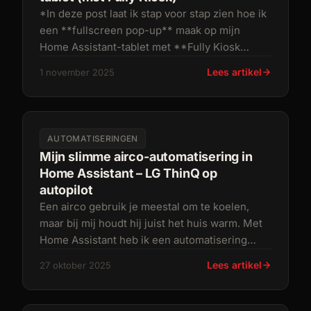
*In deze post laat ik stap voor stap zien hoe ik
een **fullscreen pop-up** maak op mijn
Home Assistant-tablet met **Fully Kiosk
Browser**. De pop-up verschijnt
Lees artikel
1 november 2025
AUTOMATISERINGEN
Mijn slimme airco-automatisering in
Home Assistant – LG ThinQ op
autopilot
Een airco gebruik je meestal om te koelen,
maar bij mij houdt hij juist het huis warm. Met
Home Assistant heb ik een automatisering
gebouwd die mijn **LG airco
Lees artikel
27 oktober 2025