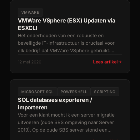
VMWARE
VMWare VSphere (ESX) Updaten via
ESXCLI
Het onderhouden van een robuuste en
beveiligde IT-infrastructuur is cruciaal voor
elk bedrijf dat VMWare VSphere gebruikt.
Regelmatig patchen en updaten van uw
Lees artikel
12 mei 2020
MICROSOFT SQL
POWERSHELL
SCRIPTING
SQL databases exporteren /
importeren
Voor een klant mocht ik een server migratie
uitvoeren (oude SBS omgeving naar Server
2019). Op de oude SBS server stond een
SQLExpress instance geïnstalleerd m