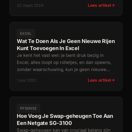
In MacOS is de standaar
Lees artikel
22 maart 2024
EXCEL
Wat Te Doen Als Je Geen Nieuwe Rijen
Kunt Toevoegen In Excel
Je kent het vast wel: je bent druk bezig in
Excel, alles loopt op rolletjes, en dan opeens,
zonder waarschuwing, kun je geen nieuwe
rijen meer invoegen. Dit kan
Lees artikel
1 juni 2022
PFSENSE
Hoe Voeg Je Swap-geheugen Toe Aan
Een Netgate SG-3100
Swap-geheugen kan van cruciaal belang zijn